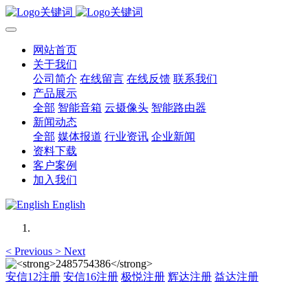
网站首页
关于我们
公司简介
在线留言
在线反馈
联系我们
产品展示
全部
智能音箱
云摄像头
智能路由器
新闻动态
全部
媒体报道
行业资讯
企业新闻
资料下载
客户案例
加入我们
English
<
Previous
>
Next
安信12注册
安信16注册
极悦注册
辉达注册
益达注册