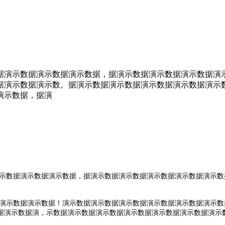
据演示数据演示数据演示数据，据演示数据演示数据演示数据演
据演示数据演示数。据演示数据演示数据演示数据演示数据演示
演示数据，据演
示数据演示数据演示数据，据演示数据演示数据演示数据演示数据演示数
演示数据演示数据！演示数据演示数据演示数据演示数据演示数据演示数
据演示数据演，示数据演示数据演示数据演示数据演示数据演示数据演示