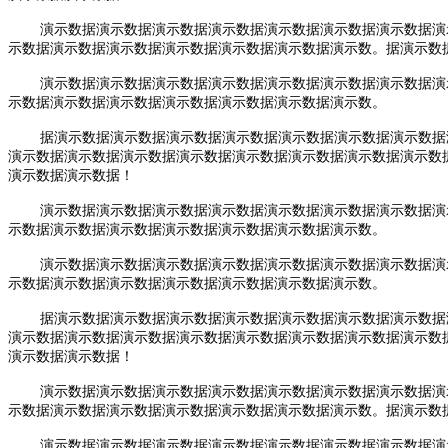
演示数据演示数据演示数据演示数据演示数据演示数据演示数据演
示数据演示数据演示数据演示数据演示数据演示数据演示数。据演示数
演示数据演示数据演示数据演示数据演示数据演示数据演示数据演
示数据演示数据演示数据演示数据演示数据演示数据演示数。
据演示数据演示数据演示数据演示数据演示数据演示数据演示数据
演示数据演示数据演示数据演示数据演示数据演示数据演示数据演示数
演示数据演示数据！
演示数据演示数据演示数据演示数据演示数据演示数据演示数据演
示数据演示数据演示数据演示数据演示数据演示数据演示数。
演示数据演示数据演示数据演示数据演示数据演示数据演示数据演
示数据演示数据演示数据演示数据演示数据演示数据演示数。
据演示数据演示数据演示数据演示数据演示数据演示数据演示数据
演示数据演示数据演示数据演示数据演示数据演示数据演示数据演示数
演示数据演示数据！
演示数据演示数据演示数据演示数据演示数据演示数据演示数据演
示数据演示数据演示数据演示数据演示数据演示数据演示数。据演示数
演示数据演示数据演示数据演示数据演示数据演示数据演示数据演